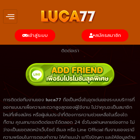
Skip
to
content
เข้าสู่ระบบ
สมัครสมาชิก
ติดต่อเรา
การติดต่อทีมงานของ
luca77
ถือเป็นหนึ่งในจุดเด่นของระบบบริการที่
ออกแบบมาเพื่อความสะดวกสูงสุดของผู้ใช้งาน ไม่ว่าคุณจะเป็นสมาชิก
ใหม่ที่เพิ่งสมัคร หรือผู้เล่นประจำที่ต้องการความช่วยเหลือในเรื่องใด
ก็ตาม คุณสามารถติดต่อเราได้ตลอด 24 ชั่วโมงผ่านหลายช่องทาง ไม่
ว่าจะเป็นแชตสดหน้าเว็บไซต์ อีเมล หรือ Line Official ทีมงานของเรามี
ความพร้อมในการตอบคำถาม ให้คำแนะนำ แก้ไขปัญหา และให้ข้อมูลด้าน