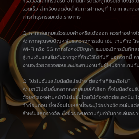
หรือวอลเล็ทที่รองรับ จากนั้นเครดิตจะถูกปรับเข้าบัญช
รวดเร็ว สำหรับยอดขั้นต่ำในการฝากอยู่ที่ 1 บาท และถอนขั้
การทำธุรกรรมแต่ละรายการ
Q: หากเล่นเกมแล้วระบบค้างหรือเด้งออก ควรทำอย่างไ
A: หากคุณพบปัญหาในระหว่างการเล่น เช่น เกมค้าง โหล
Wi-Fi หรือ 5G หากยังคงมีปัญหา ระบบจะมีการบันทึกสถา
สู่เกมเดิมและเริ่มต้นจากจุดที่ค้างไว้ได้ทันที นอกจากน
งานจะช่วยตรวจสอบและประสานงานกับผู้ให้บริการเกมทัน
Q: โปรโมชั่นและโบนัสมีอะไรบ้าง ต้องทำเทิร์นหรือไม่?
A: เรามีโปรโมชั่นหลากหลายแบบให้เลือก ทั้งโบนัสต้อนร
ด้วยตัวเองผ่านหน้าโปรโมชั่นโดยไม่ต้องติดต่อแอดมิน โ
ทำก่อนถอน ซึ่งเงื่อนไขเหล่านี้จะระบุไว้อย่างชัดเจนในแต
สำหรับแลกรางวัล ซึ่งช่วยเพิ่มความคุ้มค่าในการเล่นอย่า