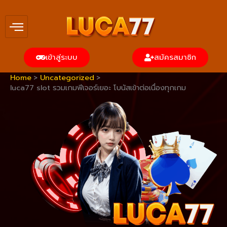
Skip
to
content
เข้าสู่ระบบ
สมัครสมาชิก
Home
Uncategorized
luca77 slot รวมเกมฟีเจอร์เยอะ โบนัสเข้าต่อเนื่องทุกเกม