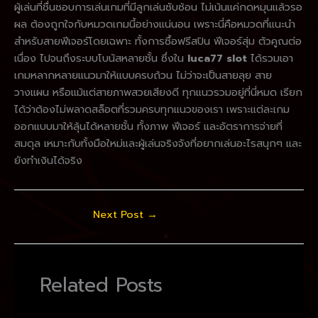
ผู้เล่นที่ชื่นชอบการเล่นเกมที่มีลูกเล่นซับซ้อน ไม่เน้นแค่กดหมุนแล้วรอ
ผล ต้องถูกใจกับหมวดเกมนี้อย่างแน่นอน เพราะนี่คือหมวดที่แนะนำ
สำหรับสายฟีเจอร์โดยเฉพาะ ทั้งการซื้อฟรีสปิน ฟีเจอร์สุ่ม ตัวคูณต่อ
เนื่อง ไปจนถึงระบบโบนัสหลายชั้น ซึ่งใน
luca77 slot
ได้รวมเอา
เกมหลากหลายแนวมาให้แบบครบถ้วน ไม่ว่าจะเป็นสายลุย สาย
วางแผน หรือแม้แต่สายภาพสวยเสียงดี ทุกแนวรวมอยู่ที่นี่หมด เรียก
ได้ว่าต้องไม่พลาดสล็อตที่รวมครบทุกแนวของเรา เพราะแต่ละเกม
ออกแบบมาให้ลุ้นได้หลายชั้น ทั้งภาพ ฟีเจอร์ และอัตราการจ่ายที่
สมดุล เหมาะกับทั้งมือใหม่และผู้เล่นจริงจังที่อยากเล่นอะไรสนุกๆ และ
ยังทำเงินได้จริง
Next Post
→
Related Posts