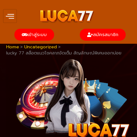
Skip
to
content
เข้าสู่ระบบ
สมัครสมาชิก
Home
Uncategorized
lucky 77 สล็อตแนวโชคลาภจัดเต็ม สัญลักษณ์พิเศษออกบ่อย