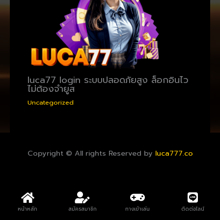
luca77 login ระบบปลอดภัยสูง ล็อกอินไว
ไม่ต้องจำยูส
Uncategorized
Copyright © All rights Reserved by
luca777.co
หน้าหลัก
สมัครสมาชิก
ทางเข้าเล่น
ติดต่อไลน์