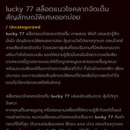
lucky 77 สล็อตแนวโชคลาภจัดเต็ม
สัญลักษณ์พิเศษออกบ่อย
/
Uncategorized
lucky 77
สล็อตแนวโชคลาภจัดเต็ม ภาพสวย ฟีลดี เล่นแล้วรู้สึก
มั่นใจ สัญลักษณ์พิเศษออกบ่อย ลุ้นรางวัลได้แทบทุกเบท ตอบโจทย์
สายเสี่ยงโชคตัวจริง โดยเฉพาะผู้เล่นที่ชอบธีมเกมที่มีพลังงานบวก
เสริมกำลังใจขณะเล่น และให้ความรู้สึกมั่นคงในจังหวะวางเดิมพัน
เกมหมวดนี้ถูกออกแบบมาให้ดึงดูดสายมูและสายดวงเต็มรูปแบบ
พร้อมระบบฟีเจอร์ที่แตกต่างจากสล็อตทั่วไป ทั้งในด้านกราฟิก เสียง
ประกอบ และการปล่อยสัญลักษณ์พิเศษที่ช่วยเพิ่มโอกาสคว้ากำไร
แบบไม่ต้องง้อรอบฟรีสปินใหญ่
สล็อตแนวโชคลาภจัดเต็ม
lucky 77
เล่นแล้วเสริมดวง ลุ้นได้ทุก
จังหวะ
หากคุณเป็นสายมูเตลู หรือชอบเกมสล็อตที่ให้ความรู้สึกโชคดีตั้งแต่
กดเข้าหน้าเกม หมวดสล็อตแนวโชคลาภจัดเต็มจาก
lucky 77
คือคำ
ตอบที่ใช่ที่สุด ตัวเกมเน้นธีมมงคล สีทอง แดง ม่วง ครบถ้วนทุกเฉด