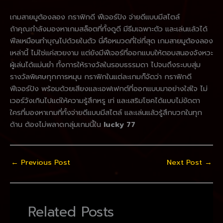
เกมสายมูต้องลอง กราฟิกดี ฟีเจอร์ปัง จ่ายดีแบบมีสไตล์
ถ้าคุณกำลังมองหาเกมสล็อตที่ทั้งดูดี มีธีมเฉพาะตัว และเล่นแล้วได้
ฟีลเหมือนทำบุญไปด้วยในตัว นี่คือหมวดที่ใช่ที่สุด เกมสายมูต้องลอง
เหล่านี้ ไม่ใช่แค่สวยงาม แต่ยังมีฟีเจอร์ที่ออกแบบให้ตอบสนองจังหวะ
ผู้เล่นได้แม่นยำ ทั้งการให้รางวัลในรอบธรรมดา ไปจนถึงระบบสุ่ม
รางวัลพิเศษทุกการหมุน กราฟิกในแต่ละเกมก็จัดว่า กราฟิกดี
ฟีเจอร์ปัง พร้อมด้วยเสียงและเอฟเฟกต์ที่ออกแบบมาอย่างใส่ใจ ไม่
เวอร์วังเกินไปแต่ให้ความรู้สึกหรู เท่ และเสริมโชคได้แบบไม่ขัดตา
ใครที่มองหาเกมที่ทั้งจ่ายดีแบบมีสไตล์ และเล่นแล้วรู้สึกบวกในทุก
ด้าน ต้องไม่พลาดกลุ่มเกมนี้ใน
lucky 77
←
Previous Post
Next Post
→
Related Posts