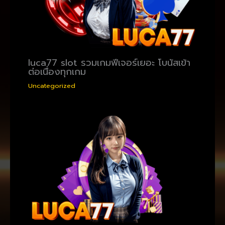
luca77 slot รวมเกมฟีเจอร์เยอะ โบนัสเข้า
ต่อเนื่องทุกเกม
Uncategorized