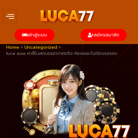
Skip
to
content
เข้าสู่ระบบ
สมัครสมาชิก
Home
Uncategorized
luca asia คาสิโนสดบรรยากาศจริง ห้องเยอะไม่ต้องรอรอบ